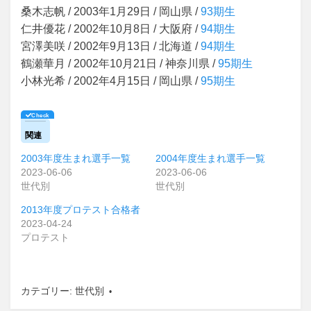
桑木志帆 / 2003年1月29日 / 岡山県 /
93期生
仁井優花 / 2002年10月8日 / 大阪府 /
94期生
宮澤美咲 / 2002年9月13日 / 北海道 /
94期生
鶴瀬華月 / 2002年10月21日 / 神奈川県 /
95期生
小林光希 / 2002年4月15日 / 岡山県 /
95期生
関連
2003年度生まれ選手一覧
2004年度生まれ選手一覧
2023-06-06
2023-06-06
世代別
世代別
2013年度プロテスト合格者
2023-04-24
プロテスト
カテゴリー:
世代別